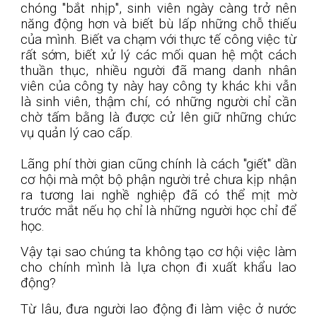
chóng "bắt nhịp", sinh viên ngày càng trở nên
năng động hơn và biết bù lấp những chỗ thiếu
của mình. Biết va chạm với thực tế công việc từ
rất sớm, biết xử lý các mối quan hệ một cách
thuần thục, nhiều người đã mang danh nhân
viên của công ty này hay công ty khác khi vẫn
là sinh viên, thậm chí, có những người chỉ cần
chờ tấm bằng là được cử lên giữ những chức
vụ quản lý cao cấp.
Lãng phí thời gian cũng chính là cách "giết" dần
cơ hội mà một bộ phận người trẻ chưa kịp nhận
ra tương lai nghề nghiệp đã có thể mịt mờ
trước mắt nếu họ chỉ là những người học chỉ để
học.
Vậy tại sao chúng ta không tạo cơ hội việc làm
cho chính mình là lựa chọn đi xuất khẩu lao
động?
Từ lâu, đưa người lao động đi làm việc ở nước