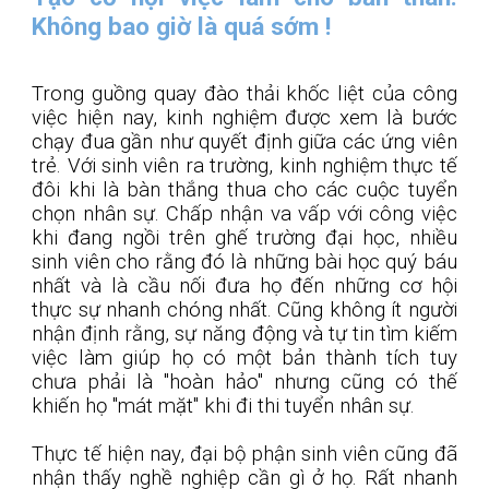
Không bao giờ là quá sớm !
Trong guồng quay đào thải khốc liệt của công
việc hiện nay, kinh nghiệm được xem là bước
chạy đua gần như quyết định giữa các ứng viên
trẻ. Với sinh viên ra trường, kinh nghiệm thực tế
đôi khi là bàn thắng thua cho các cuộc tuyển
chọn nhân sự. Chấp nhận va vấp với công việc
khi đang ngồi trên ghế trường đại học, nhiều
sinh viên cho rằng đó là những bài học quý báu
nhất và là cầu nối đưa họ đến những cơ hội
thực sự nhanh chóng nhất. Cũng không ít người
nhận định rằng, sự năng động và tự tin tìm kiếm
việc làm giúp họ có một bản thành tích tuy
chưa phải là "hoàn hảo" nhưng cũng có thế
khiến họ "mát mặt" khi đi thi tuyển nhân sự.
Thực tế hiện nay, đại bộ phận sinh viên cũng đã
nhận thấy nghề nghiệp cần gì ở họ. Rất nhanh