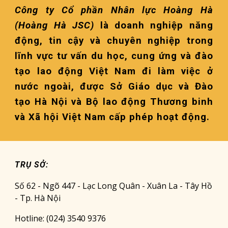
Công ty Cổ phần Nhân lực Hoàng Hà
(Hoàng Hà JSC)
là doanh nghiệp năng
động, tin cậy và chuyên nghiệp trong
lĩnh vực tư vấn du học, cung ứng và đào
tạo lao động Việt Nam đi làm việc ở
nước ngoài, được Sở Giáo dục và Đào
tạo Hà Nội và Bộ lao động Thương binh
và Xã hội Việt Nam cấp phép hoạt động.
TRỤ SỞ:
Số 62 - Ngõ 447 - Lạc Long Quân - Xuân La - Tây Hồ
- Tp. Hà Nội
Hotline: (024) 3540 9376