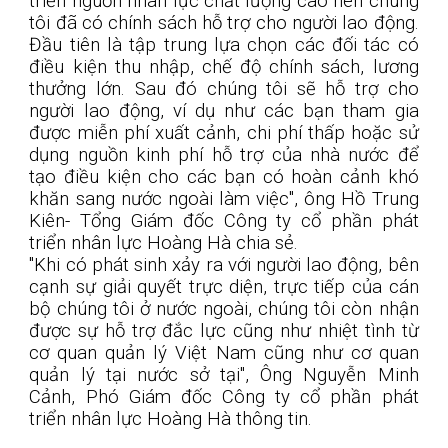
triển nguồn nhân lực chất lượng cao nên chúng
tôi đã có chính sách hỗ trợ cho người lao động.
Đầu tiên là tập trung lựa chọn các đối tác có
điều kiện thu nhập, chế độ chính sách, lương
thưởng lớn. Sau đó chúng tôi sẽ hỗ trợ cho
người lao động, ví dụ như các bạn tham gia
được miễn phí xuất cảnh, chi phí thấp hoặc sử
dụng nguồn kinh phí hỗ trợ của nhà nước để
tạo điều kiện cho các bạn có hoàn cảnh khó
khăn sang nước ngoài làm việc", ông Hồ Trung
Kiên- Tổng Giám đốc Công ty cổ phần phát
triển nhân lực Hoàng Hà chia sẻ.
"Khi có phát sinh xảy ra với người lao động, bên
cạnh sự giải quyết trực diện, trực tiếp của cán
bộ chúng tôi ở nước ngoài, chúng tôi còn nhận
được sự hỗ trợ đắc lực cũng như nhiệt tình từ
cơ quan quản lý Việt Nam cũng như cơ quan
quản lý tại nước sở tại", Ông Nguyễn Minh
Cảnh, Phó Giám đốc Công ty cổ phần phát
triển nhân lực Hoàng Hà thông tin.