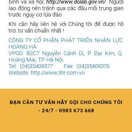
binh và xã hội:
http://www.dolab.gov.vn/
. Người
lao động nên tránh qua các đầu mối trung gian
trước nguy cơ lừa đảo.
Khi cần hãy liên hệ với Chúng tôi để được hỗ
trợ, tư vấn chuẩn nhất !
CÔNG TY CỔ PHẦN PHÁT TRIỂN NHÂN LỰC
HOÀNG HÀ
VPGD: B2C7 Nguyễn Cảnh Dị, P. Đại Kim, Q.
Hoàng Mai, TP Hà Nội
Tel: (04)35409377
Fax: (04)35409376
Website: http://www.3hr.com.vn
BẠN CẦN TƯ VẤN HÃY GỌI CHO CHÚNG TÔI
- 24/7 - 0983 673 668