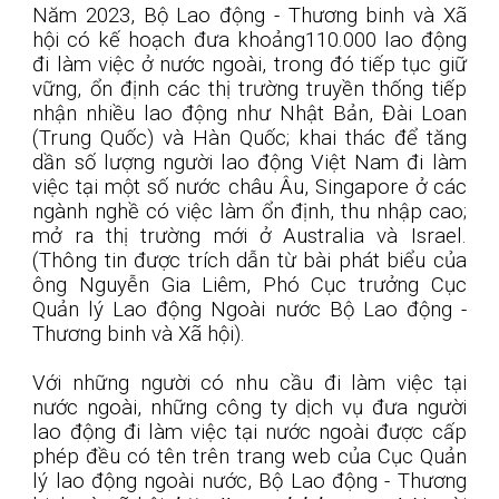
Năm 2023, Bộ Lao động - Thương binh và Xã
hội có kế hoạch đưa khoảng110.000 lao động
đi làm việc ở nước ngoài, trong đó tiếp tục giữ
vững, ổn định các thị trường truyền thống tiếp
nhận nhiều lao động như Nhật Bản, Đài Loan
(Trung Quốc) và Hàn Quốc; khai thác để tăng
dần số lượng người lao động Việt Nam đi làm
việc tại một số nước châu Âu, Singapore ở các
ngành nghề có việc làm ổn định, thu nhập cao;
mở ra thị trường mới ở Australia và Israel.
(Thông tin được trích dẫn từ bài phát biểu của
ông Nguyễn Gia Liêm, Phó Cục trưởng Cục
Quản lý Lao động Ngoài nước Bộ Lao động -
Thương binh và Xã hội).
Với những người có nhu cầu đi làm việc tại
nước ngoài, những công ty dịch vụ đưa người
lao động đi làm việc tại nước ngoài được cấp
phép đều có tên trên trang web của Cục Quản
lý lao động ngoài nước, Bộ Lao động - Thương