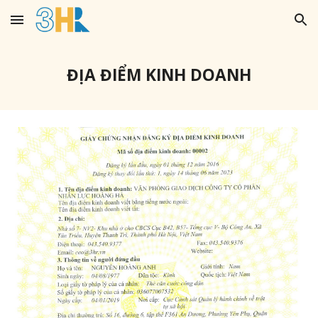
Skip to main content
Skip to navigation
ĐỊA ĐIỂM KINH DOANH