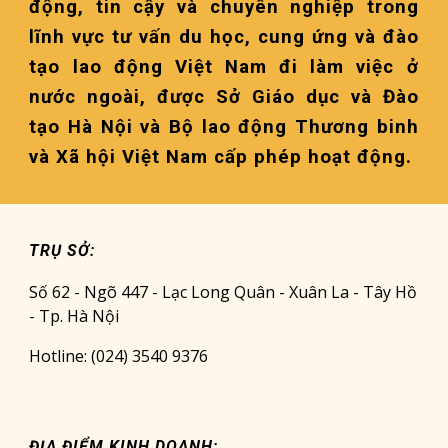
động, tin cậy và chuyên nghiệp trong
lĩnh vực tư vấn du học, cung ứng và đào
tạo lao động Việt Nam đi làm việc ở
nước ngoài, được Sở Giáo dục và Đào
tạo Hà Nội và Bộ lao động Thương binh
và Xã hội Việt Nam cấp phép hoạt động.
TRỤ SỞ:
Số 62 - Ngõ 447 - Lạc Long Quân - Xuân La - Tây Hồ
- Tp. Hà Nội
Hotline: (024) 3540 9376
ĐỊA ĐIỂM KINH DOANH: