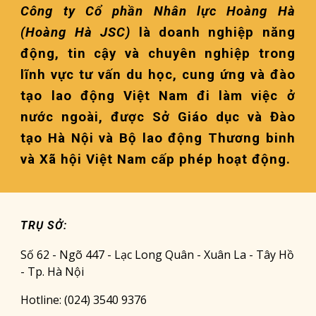
Công ty Cổ phần Nhân lực Hoàng Hà
(Hoàng Hà JSC)
là doanh nghiệp năng
động, tin cậy và chuyên nghiệp trong
lĩnh vực tư vấn du học, cung ứng và đào
tạo lao động Việt Nam đi làm việc ở
nước ngoài, được Sở Giáo dục và Đào
tạo Hà Nội và Bộ lao động Thương binh
và Xã hội Việt Nam cấp phép hoạt động.
TRỤ SỞ:
Số 62 - Ngõ 447 - Lạc Long Quân - Xuân La - Tây Hồ
- Tp. Hà Nội
Hotline: (024) 3540 9376