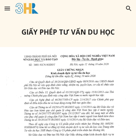
Skip to main content
Skip to navigation
GIẤY PHÉP TƯ VẤN DU HỌC