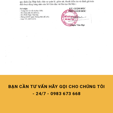
BẠN CẦN TƯ VẤN HÃY GỌI CHO CHÚNG TÔI
- 24/7 - 0983 673 668