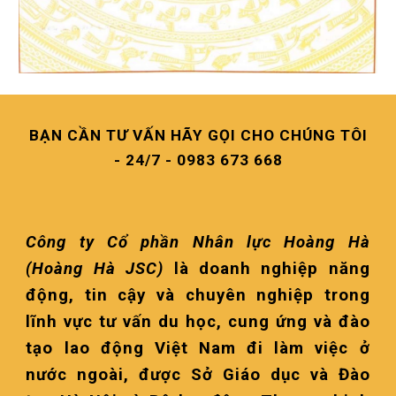
BẠN CẦN TƯ VẤN HÃY GỌI CHO CHÚNG TÔI
- 24/7 - 0983 673 668
Công ty Cổ phần Nhân lực Hoàng Hà
(Hoàng Hà JSC)
là doanh nghiệp năng
động, tin cậy và chuyên nghiệp trong
lĩnh vực tư vấn du học, cung ứng và đào
tạo lao động Việt Nam đi làm việc ở
nước ngoài, được Sở Giáo dục và Đào