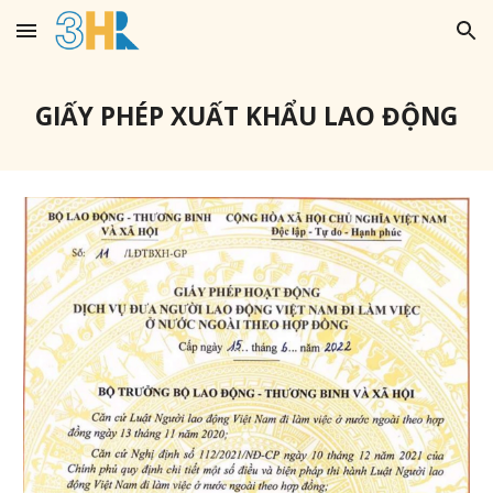
Skip to main content
Skip to navigation
GIẤY PHÉP XUẤT KHẨU LAO ĐỘNG