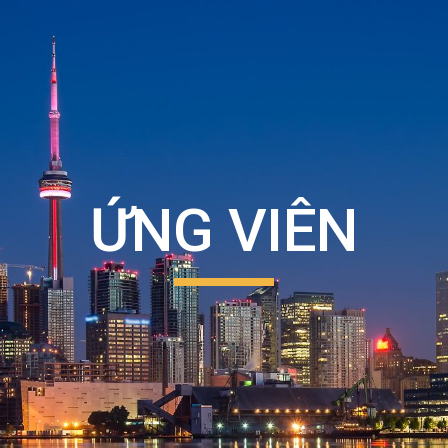
ip to main content
Skip to navigat
ỨNG VIÊN