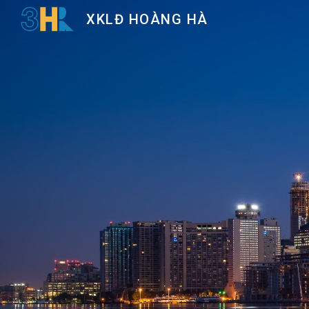
XKLĐ HOÀNG HÀ
Sk