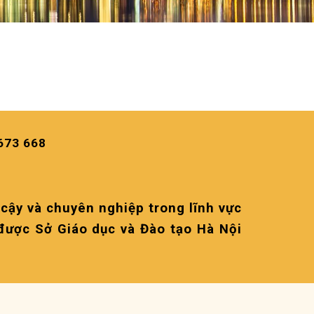
673 668
cậy và chuyên nghiệp trong lĩnh vực
 được Sở Giáo dục và Đào tạo Hà Nội