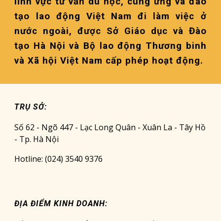
lĩnh vực tư vấn du học, cung ứng và đào
tạo lao động Việt Nam đi làm việc ở
nước ngoài, được Sở Giáo dục và Đào
tạo Hà Nội và Bộ lao động Thương binh
và Xã hội Việt Nam cấp phép hoạt động.
TRỤ SỞ:
Số 62 - Ngõ 447 - Lạc Long Quân - Xuân La - Tây Hồ
- Tp. Hà Nội
Hotline: (024) 3540 9376
ĐỊA ĐIỂM KINH DOANH: