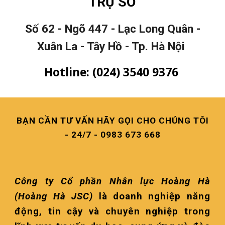
TRỤ SỞ
Số 62 - Ngõ 447 - Lạc Long Quân -
Xuân La - Tây Hồ - Tp. Hà Nội
Hotline: (024) 3540 9376
BẠN CẦN TƯ VẤN HÃY GỌI CHO CHÚNG TÔI
- 24/7 - 0983 673 668
Công ty Cổ phần Nhân lực Hoàng Hà
(Hoàng Hà JSC)
là doanh nghiệp năng
động, tin cậy và chuyên nghiệp trong